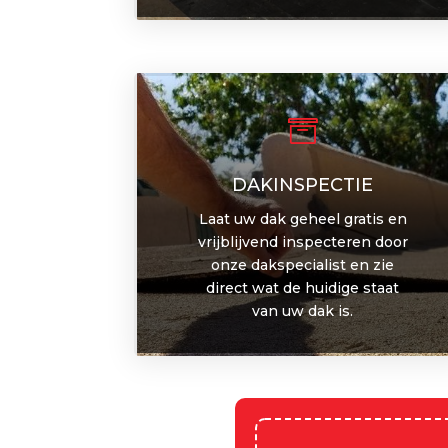

DAKINSPECTIE
Laat uw dak geheel gratis en
vrijblijvend inspecteren door
onze dakspecialist en zie
direct wat de huidige staat
van uw dak is.