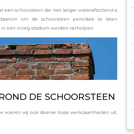
at een schoorsteen die niet langer waterafstotend is
aarom om de schoorsteen periodiek te laten
 in een vroeg stadium worden verholpen.
ROND DE SCHOORSTEEN
e voeren wij ook diverse losse werkzaamheden uit.