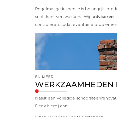
Regelmatige inspectie is belangrijk, omd
snel kan verzwakken. Wij
adviseren
d
controleren, zodat eventuele problemen
EN MEER
WERKZAAMHEDEN 
Naast een volledige schoorsteenrenovati
Denk hierbij aan: