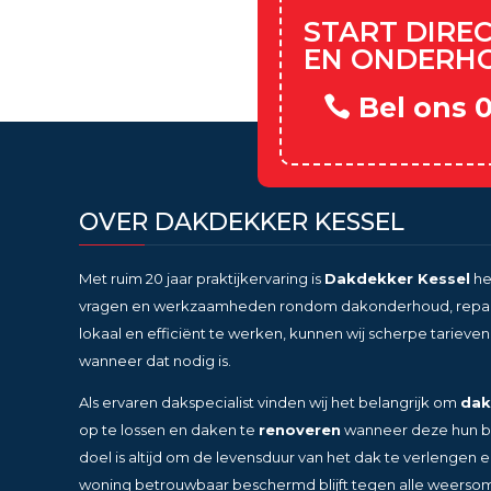
START DIRE
EN ONDERH
Bel ons 
OVER DAKDEKKER KESSEL
Met ruim 20 jaar praktijkervaring is
Dakdekker Kessel
he
vragen en werkzaamheden rondom dakonderhoud, reparat
lokaal en efficiënt te werken, kunnen wij scherpe tariev
wanneer dat nodig is.
Als ervaren dakspecialist vinden wij het belangrijk om
dak
op te lossen en daken te
renoveren
wanneer deze hun be
doel is altijd om de levensduur van het dak te verlengen 
woning betrouwbaar beschermd blijft tegen alle weerso