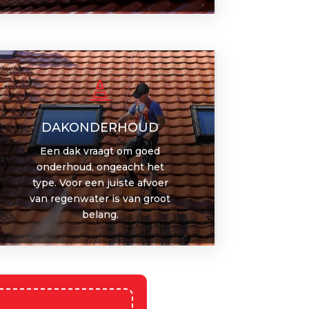

DAKONDERHOUD
Een dak vraagt om goed
onderhoud, ongeacht het
type. Voor een juiste afvoer
van regenwater is van groot
belang.