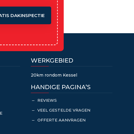
ATIS DAKINSPECTIE
WERKGEBIED
20km rondom Kessel
HANDIGE PAGINA’S
REVIEWS
K
VEEL GESTELDE VRAGEN
K
E
OFFERTE AANVRAGEN
K