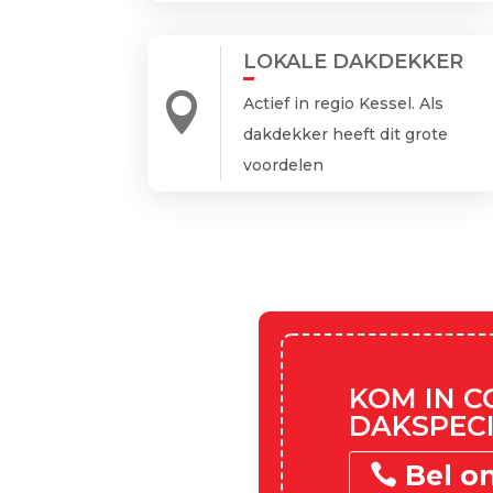
LOKALE DAKDEKKER

Actief in regio Kessel. Als
dakdekker heeft dit grote
voordelen
KOM IN 
DAKSPECI
Bel o