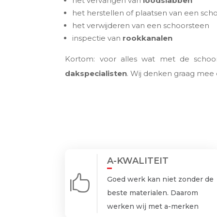
het vervangen van
loodslabben
het herstellen of plaatsen van een sc
het verwijderen van een schoorsteen
inspectie van
rookkanalen
Kortom: voor alles wat met de schoo
dakspecialisten
. Wij denken graag mee en
A-KWALITEIT

Goed werk kan niet zonder de
beste materialen. Daarom
werken wij met a-merken