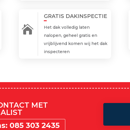
GRATIS DAKINSPECTIE

Het dak volledig laten
nalopen, geheel gratis en
vrijblijvend komen wij het dak
inspecteren
CONTACT MET
ALIST
ns: 085 303 2435