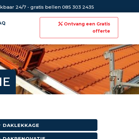
kbaar 24/7 - gratis bellen 085 303 2435
AQ
Ontvang een Gratis
offerte
IE
DAKLEKKAGE
DAKRENOVATIE