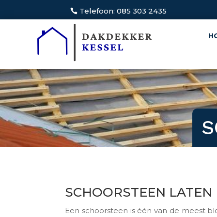
Telefoon: 085 303 2435
H
S
SCHOORSTEEN LATEN 
Een schoorsteen is één van de meest bl